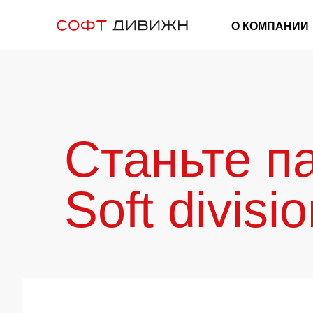
О КОМПАНИИ
Станьте п
Soft divisi