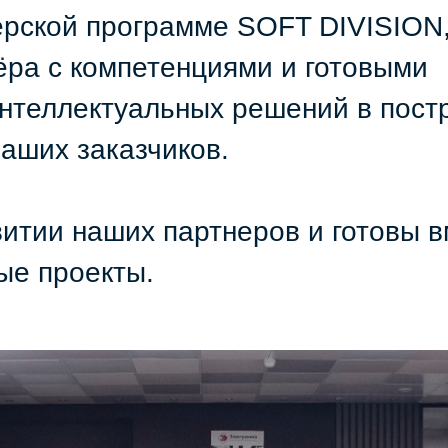
ерской программе SOFT DIVISION
ёра с компетенциями и готовыми
нтеллектуальных решений в пост
ваших заказчиков.
итии наших партнеров и готовы в
ые проекты.