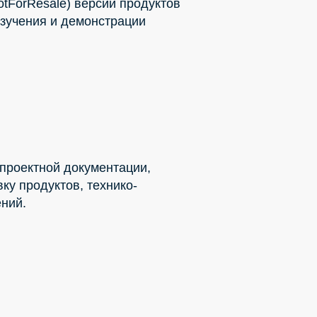
tForResale) версии продуктов
изучения и демонстрации
проектной документации,
ку продуктов, технико-
ний.