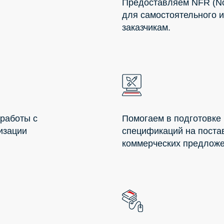
Предоставляем NFR (No
для самостоятельного 
заказчикам.
 работы с
Помогаем в подготовке 
низации
спецификаций на постав
коммерческих предложе