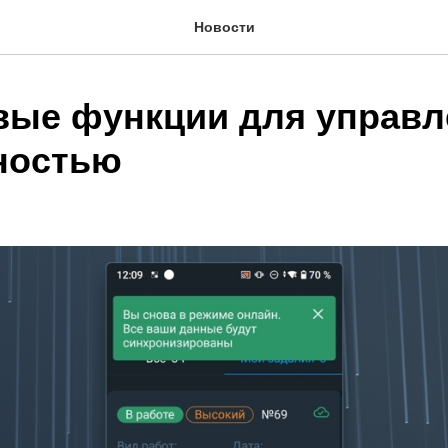
Новости
вые функции для управл
ностью