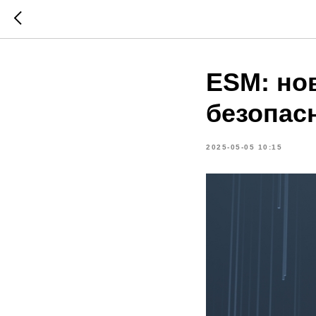
ESM: но
безопас
2025-05-05 10:15