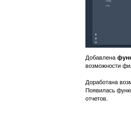
Добавлена
функ
возможности фи
Доработана воз
Появилась функц
отчетов.