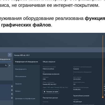
иса, не ограничивая ее интернет-покрытием.
служивания оборудование реализована
функци
 графических файлов
.