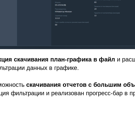
ция скачивания план-графика в файл
и рас
льтрации данных в графике.
можность
скачивания отчетов с большим об
ия фильтрации и реализован прогресс-бар в п