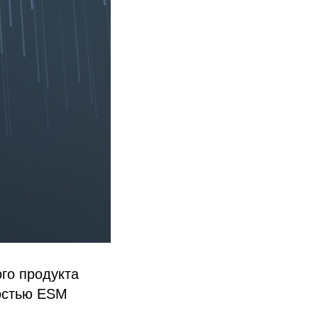
го продукта
остью ESM